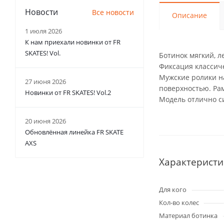
Новости
Все новости
Описание
1 июля 2026
К нам приехали новинки от FR
SKATES! Vol.
Ботинок мягкий, л
Фиксация классиче
Мужские ролики н
27 июня 2026
поверхностью. Ра
Новинки от FR SKATES! Vol.2
Модель отлично с
20 июня 2026
Обновлённая линейка FR SKATE
AXS
Характеристи
Для кого
Кол-во колес
Материал ботинка