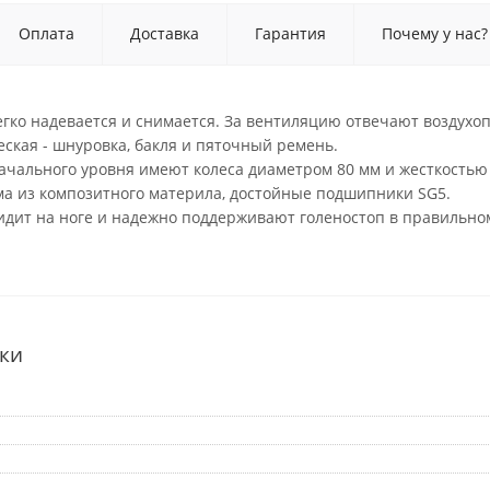
Оплата
Доставка
Гарантия
Почему у нас?
егко надевается и снимается. За вентиляцию отвечают воздух
ская - шнуровка, бакля и пяточный ремень.
ачального уровня имеют колеса диаметром 80 мм и жесткостью
ма из композитного материла, достойные подшипники SG5.
идит на ноге и надежно поддерживают голеностоп в правильно
ки