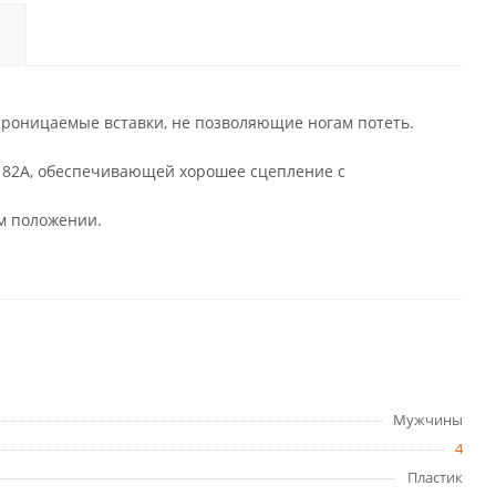
опроницаемые вставки, не позволяющие ногам потеть.
 82А, обеспечивающей хорошее сцепление с
м положении.
Мужчины
4
Пластик