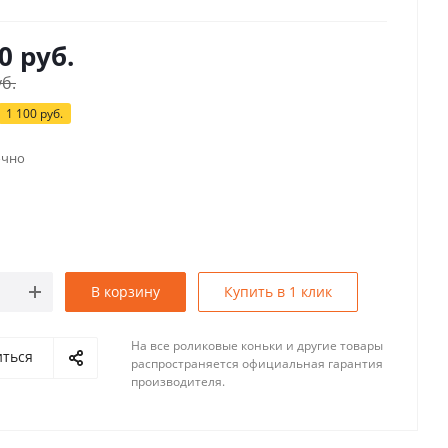
0
руб.
б.
1 100
руб.
очно
В корзину
Купить в 1 клик
На все роликовые коньки и другие товары
иться
распространяется официальная гарантия
производителя.