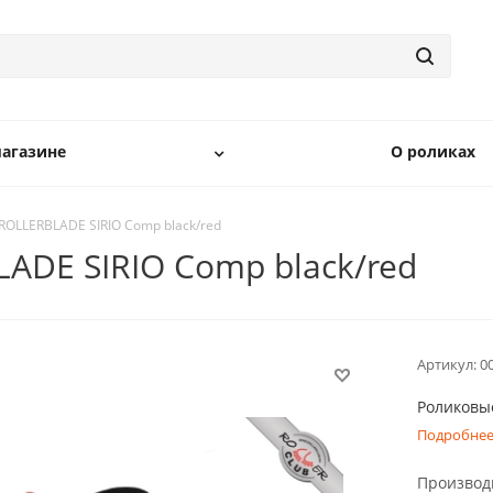
агазине
О роликах
ROLLERBLADE SIRIO Comp black/red
ADE SIRIO Comp black/red
Артикул:
0
Роликовые
Подробне
Производ