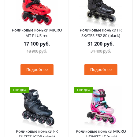
Роликовые коньки MICRO
Роликовые коньки FR
MT-PLUS red
SKATES FR2 80 (black)
17 100 руб.
31 200 руб.
18 900 руб.
34 400 руб.
Подробнее
Подробнее
СКИДКА
СКИДКА
Роликовые коньки FR
Роликовые коньки MICRO
SKATES IGOR (black)
INFINITE LE (pink)