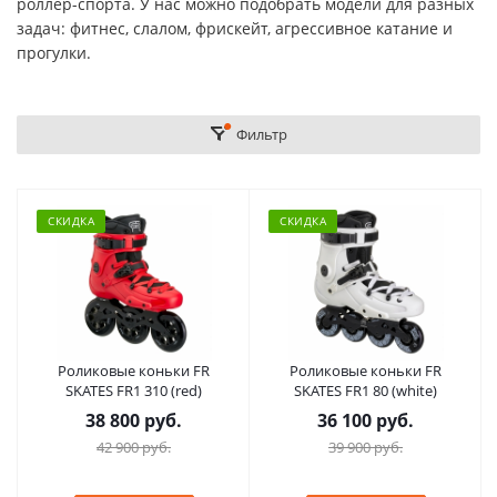
роллер-спорта. У нас можно подобрать модели для разных
задач: фитнес, слалом, фрискейт, агрессивное катание и
прогулки.
Фильтр
СКИДКА
СКИДКА
Роликовые коньки FR
Роликовые коньки FR
SKATES FR1 310 (red)
SKATES FR1 80 (white)
38 800 руб.
36 100 руб.
42 900 руб.
39 900 руб.