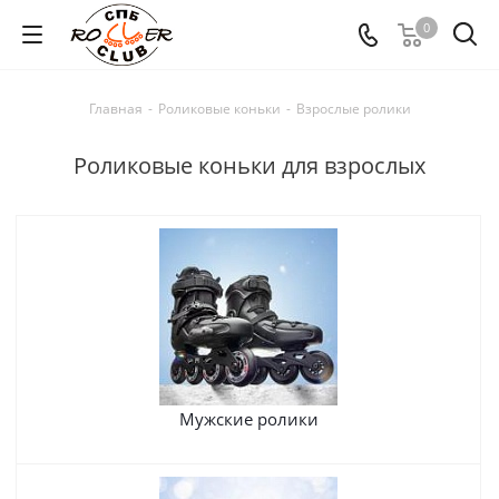
0
Главная
-
Роликовые коньки
-
Взрослые ролики
Роликовые коньки для взрослых
Мужские ролики