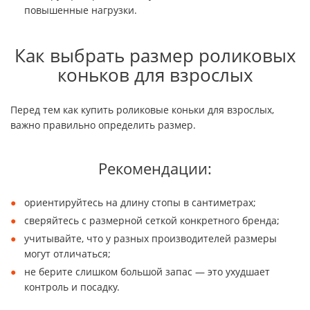
повышенные нагрузки.
Как выбрать размер роликовых
коньков для взрослых
Перед тем как купить роликовые коньки для взрослых,
важно правильно определить размер.
Рекомендации:
ориентируйтесь на длину стопы в сантиметрах;
сверяйтесь с размерной сеткой конкретного бренда;
учитывайте, что у разных производителей размеры
могут отличаться;
не берите слишком большой запас — это ухудшает
контроль и посадку.