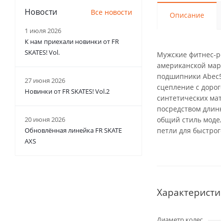
Новости
Все новости
Описание
1 июля 2026
К нам приехали новинки от FR
SKATES! Vol.
Мужские фитнес-ро
американской мар
подшипники Abec5
27 июня 2026
сцепление с дорог
Новинки от FR SKATES! Vol.2
синтетических мат
посредством длин
20 июня 2026
общий стиль моде
Обновлённая линейка FR SKATE
петли для быстрог
AXS
Характеристи
Диаметр колес