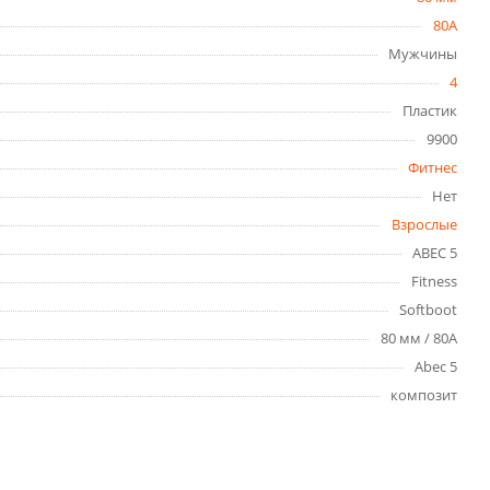
80A
Мужчины
4
Пластик
9900
Фитнес
Нет
Взрослые
ABEC 5
Fitness
Softboot
80 мм / 80A
Abec 5
композит