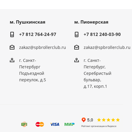
м. Пушкинская
м. Пионерская
+7 812 764-24-97
+7 812 240-03-90
zakaz@spbrollerclub.ru
zakaz@spbrollerclub.ru
г. Санкт-
г. Санкт-
Петербург
Петербург,
Подъездной
Серебристый
переулок, д.5
бульвар,
д.17, корп.1