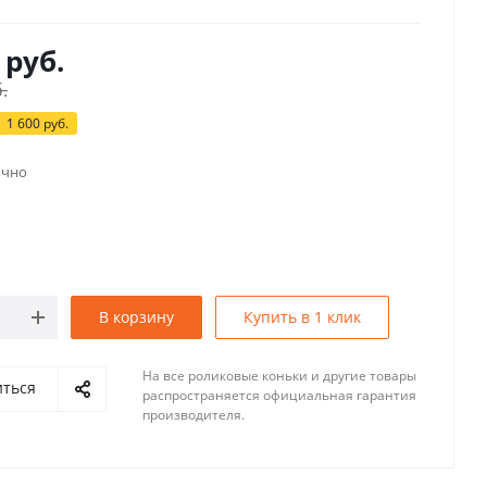
руб.
.
1 600
руб.
очно
В корзину
Купить в 1 клик
На все роликовые коньки и другие товары
иться
распространяется официальная гарантия
производителя.