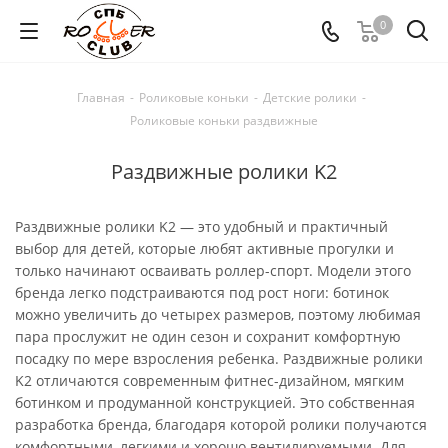
0
Главная
-
Роликовые коньки
-
Детские ролики
-
Роликовые коньки раздвижные
Раздвижные ролики K2
Раздвижные ролики K2 — это удобный и практичный
выбор для детей, которые любят активные прогулки и
только начинают осваивать роллер-спорт. Модели этого
бренда легко подстраиваются под рост ноги: ботинок
можно увеличить до четырех размеров, поэтому любимая
пара прослужит не один сезон и сохранит комфортную
посадку по мере взросления ребенка. Раздвижные ролики
K2 отличаются современным фитнес-дизайном, мягким
ботинком и продуманной конструкцией. Это собственная
разработка бренда, благодаря которой ролики получаются
комфортными, легкими и хорошо вентилируемыми. Для