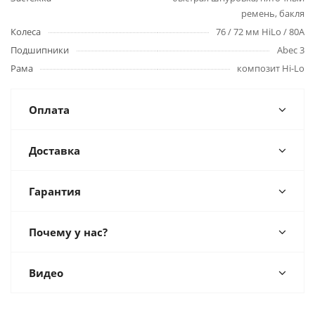
ремень, бакля
Колеса
76 / 72 мм HiLo / 80A
Подшипники
Abec 3
Рама
композит Hi-Lo
Оплата
Доставка
Гарантия
Почему у нас?
Видео