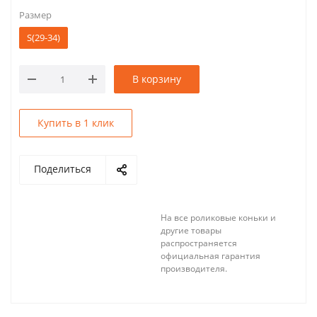
Размер
S(29-34)
В корзину
Купить в 1 клик
Поделиться
На все роликовые коньки и
другие товары
распространяется
официальная гарантия
производителя.