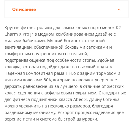
Описание
Крутые фитнес-ролики для самых юных спортсменок K2
Charm X Pro Jr в модном, комбинированном дизайне с
милыми бабочками. Мягкий ботинок с отличной
вентиляцией, обеспеченной боковыми сеточками и
комфортным внутренником со стелькой,
подстраивающейся под особенности стопы. Удобная
колодка, которая подойдет даже на высокий подъем.
Надежная композитная рама Hi-Lo с задним тормозом и
мягкими колесами 80А, которые позволяют увереннее
держать равновесие из-за лучшего, в отличие от жестких
колес, сцепления с асфальтовым покрытием. Стандартные
для фитнеса подшипники класса Abec 3. Длину ботинка
можно увеличить на несколько размеров, благодаря
раздвижному механизму. Ускорят процесс надевания две
верхние петли и система быстрой шнуровки.