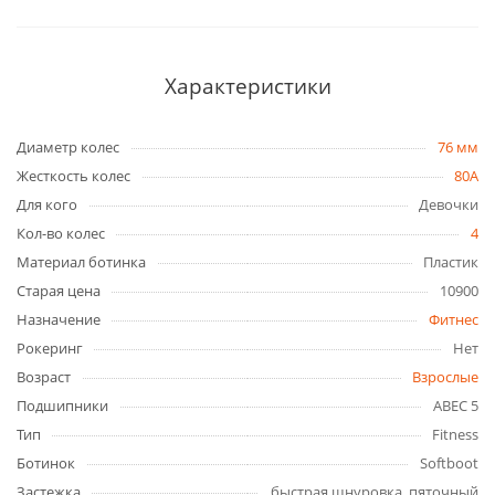
Характеристики
Диаметр колес
76 мм
Жесткость колес
80A
Для кого
Девочки
Кол-во колес
4
Материал ботинка
Пластик
Старая цена
10900
Назначение
Фитнес
Рокеринг
Нет
Возраст
Взрослые
Подшипники
ABEC 5
Тип
Fitness
Ботинок
Softboot
Застежка
быстрая шнуровка, пяточный