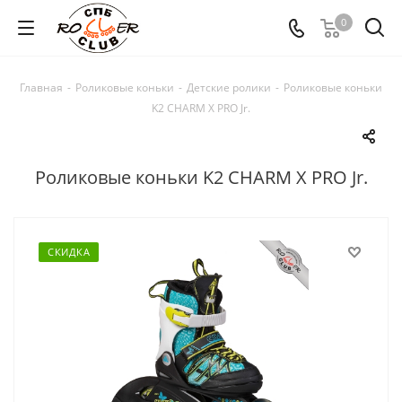
0
Главная
-
Роликовые коньки
-
Детские ролики
-
Роликовые коньки
K2 CHARM X PRO Jr.
Роликовые коньки K2 CHARM X PRO Jr.
СКИДКА