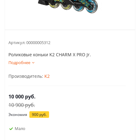
Артикул:
00000005312
Роликовые коньки K2 CHARM X PRO Jr.
Подробнее
Производитель:
K2
10 000
руб.
10 900
руб.
Экономия
900
руб.
Мало