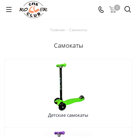
0
Главная
-
Самокаты
Самокаты
Детские самокаты