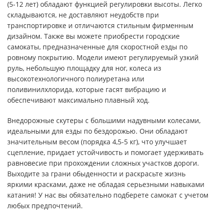
(5-12 лет) обладают функцией регулировки высоты. Легко
складываются, не доставляют неудобств при
транспортировке и отличаются стильным фирменным
дизайном. Также вы можете приобрести городские
самокаты, предназначенные для скоростной езды по
ровному покрытию. Модели имеют регулируемый узкий
руль, небольшую площадку для ног, колеса из
высокотехнологичного полиуретана или
поливинилхлорида, которые гасят вибрацию и
обеспечивают максимально плавный ход.
Внедорожные скутеры с большими надувными колесами,
идеальными для езды по бездорожью. Они обладают
значительным весом (порядка 4,5-5 кг), что улучшает
сцепление, придает устойчивость и помогает удерживать
равновесие при прохождении сложных участков дороги.
Выходите за грани обыденности и раскрасьте жизнь
яркими красками, даже не обладая серьезными навыками
катания! У нас вы обязательно подберете самокат с учетом
любых предпочтений.