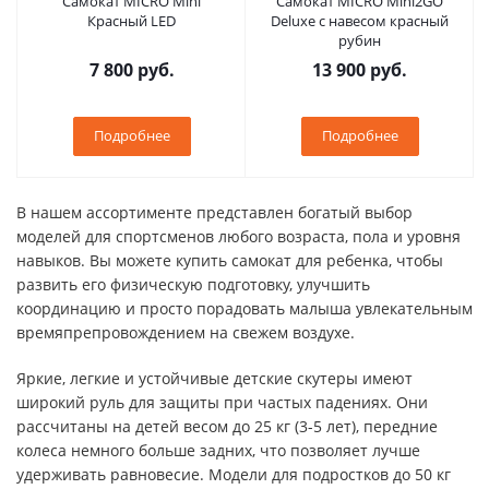
Самокат MICRO Mini
Самокат MICRO Mini2GO
Красный LED
Deluxe с навесом красный
рубин
7 800 руб.
13 900 руб.
Подробнее
Подробнее
В нашем ассортименте представлен богатый выбор
моделей для спортсменов любого возраста, пола и уровня
навыков. Вы можете купить самокат для ребенка, чтобы
развить его физическую подготовку, улучшить
координацию и просто порадовать малыша увлекательным
времяпрепровождением на свежем воздухе.
Яркие, легкие и устойчивые детские скутеры имеют
широкий руль для защиты при частых падениях. Они
рассчитаны на детей весом до 25 кг (3-5 лет), передние
колеса немного больше задних, что позволяет лучше
удерживать равновесие. Модели для подростков до 50 кг