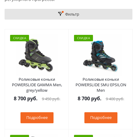
Фильтр
СКИДКА
СКИДКА
Роликовые коньки
Роликовые коньки
POWERSLIDE GAMMA Men,
POWERSLIDE SMU EPSILON
grey/yellow
Men
8 700 руб.
8 700 руб.
9 450 руб.
9 400 руб.
Подробнее
Подробнее