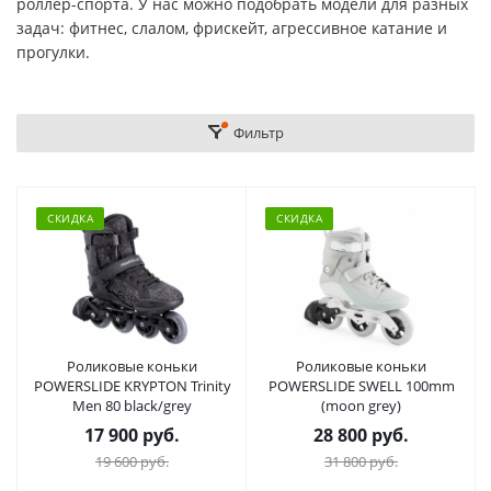
роллер-спорта. У нас можно подобрать модели для разных
задач: фитнес, слалом, фрискейт, агрессивное катание и
прогулки.
Фильтр
СКИДКА
СКИДКА
Роликовые коньки
Роликовые коньки
POWERSLIDE KRYPTON Trinity
POWERSLIDE SWELL 100mm
Men 80 black/grey
(moon grey)
17 900 руб.
28 800 руб.
19 600 руб.
31 800 руб.