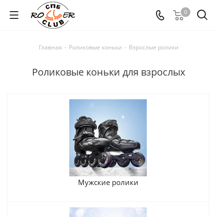
0
Главная
-
Роликовые коньки
-
Взрослые ролики
Роликовые коньки для взрослых
Мужские ролики