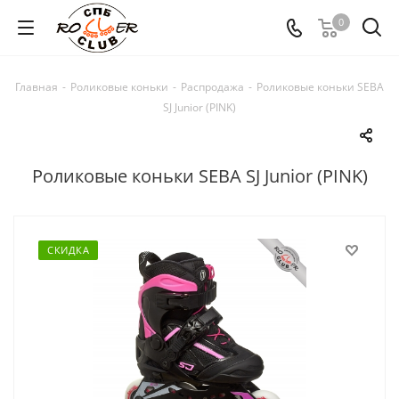
0
Главная
-
Роликовые коньки
-
Распродажа
-
Роликовые коньки SEBA
SJ Junior (PINK)
Роликовые коньки SEBA SJ Junior (PINK)
СКИДКА