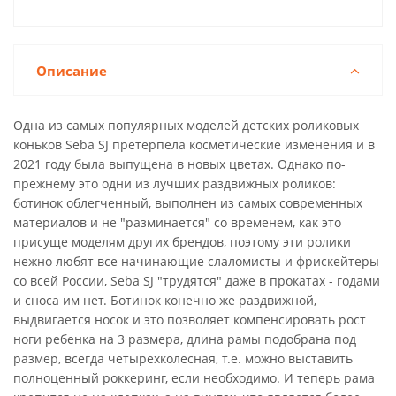
Описание
Одна из самых популярных моделей детских роликовых
коньков Seba SJ претерпела косметические изменения и в
2021 году была выпущена в новых цветах. Однако по-
прежнему это одни из лучших раздвижных роликов:
ботинок облегченный, выполнен из самых современных
материалов и не "разминается" со временем, как это
присуще моделям других брендов, поэтому эти ролики
нежно любят все начинающие слаломисты и фрискейтеры
со всей России, Seba SJ "трудятся" даже в прокатах - годами
и сноса им нет. Ботинок конечно же раздвижной,
выдвигается носок и это позволяет компенсировать рост
ноги ребенка на 3 размера, длина рамы подобрана под
размер, всегда четырехколесная, т.е. можно выставить
полноценный роккеринг, если необходимо. И теперь рама