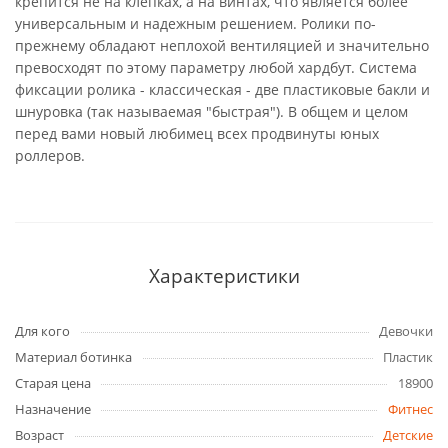
крепится не на клепках, а на винтах, что является более
универсальным и надежным решением. Ролики по-
прежнему обладают неплохой вентиляцией и значительно
превосходят по этому параметру любой хардбут. Система
фиксации ролика - классическая - две пластиковые бакли и
шнуровка (так называемая "быстрая"). В общем и целом
перед вами новый любимец всех продвинуты юных
роллеров.
Характеристики
Для кого
Девочки
Материал ботинка
Пластик
Старая цена
18900
Назначение
Фитнес
Возраст
Детские