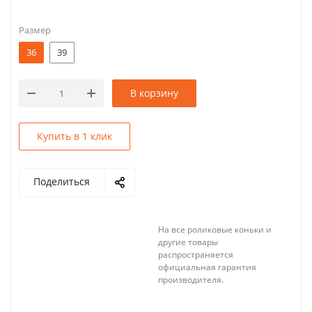
Размер
36
39
В корзину
Купить в 1 клик
Поделиться
На все роликовые коньки и
другие товары
распространяется
официальная гарантия
производителя.