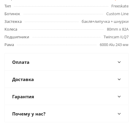
Тип
Freeskate
Ботинок
Custom Line
Застежка
бакля+липучка + шнурки
Колеса
80mm x 82A
Подшипники
Twincam ILQ7
Рама
6000 Alu 243 мм
Оплата
Доставка
Гарантия
Почему у нас?