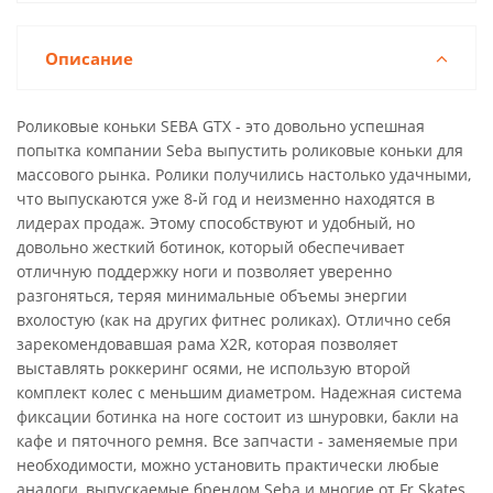
Описание
Роликовые коньки SEBA GTX - это довольно успешная
попытка компании Seba выпустить роликовые коньки для
массового рынка. Ролики получились настолько удачными,
что выпускаются уже 8-й год и неизменно находятся в
лидерах продаж. Этому способствуют и удобный, но
довольно жесткий ботинок, который обеспечивает
отличную поддержку ноги и позволяет уверенно
разгоняться, теряя минимальные объемы энергии
вхолостую (как на других фитнес роликах). Отлично себя
зарекомендовавшая рама X2R, которая позволяет
выставлять роккеринг осями, не использую второй
комплект колес с меньшим диаметром. Надежная система
фиксации ботинка на ноге состоит из шнуровки, бакли на
кафе и пяточного ремня. Все запчасти - заменяемые при
необходимости, можно установить практически любые
аналоги, выпускаемые брендом Seba и многие от Fr Skates.