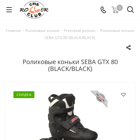
0
Главная
-
Роликовые коньки
-
Freeskate ролики
-
Роликовые коньки
SEBA GTX 80 (BLACK/BLACK)
Роликовые коньки SEBA GTX 80
(BLACK/BLACK)
СКИДКА