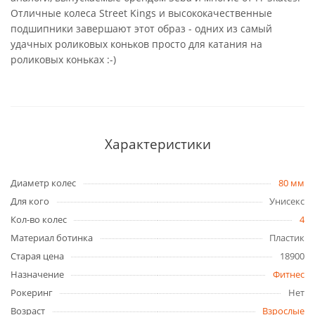
Отличные колеса Street Kings и высококачественные
подшипники завершают этот образ - одних из самый
удачных роликовых коньков просто для катания на
роликовых коньках :-)
Характеристики
Диаметр колес
80 мм
Для кого
Унисекс
Кол-во колес
4
Материал ботинка
Пластик
Старая цена
18900
Назначение
Фитнес
Рокеринг
Нет
Возраст
Взрослые