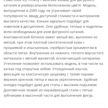
катания в универсальном белоснежном цвете. Модель,
выпущенная в 2009 году, не утрачивает своей
популярности, ввиду доступной стоимости и материалов
высокого качества. Коньки идеально подойдут для
новичков в дисциплине. Они удобные, теплые и наделены
всем необходимым для азов фигурного катания.
Анатомический ботинок имеет малый вес, выполнен из
мягкой, при этом плотной синтетической кожи с
прошивкой и изысканным, серебристым орнаментом в
области пятки. Внутренник из нежного, теплого ворсистого
материала с мягкой манжетой, исключающей натирание.
Утепление позволяет использовать модель, в том числе на
катках под открытым небом. Утолщенный язычок,
фиксация на классическую шнуровку с тремя парами
верхних крючков, пятка и мысок укрепленные. Удобная
колодка подойдет даже для стопы с высоким подъемом.
Долговечное лезвие из нержавеющей стали с пятью
зубчиками в мысочной части для выполнения фигур.