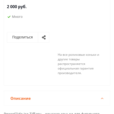
2 000 руб.
Много
Поделиться
На все роликовые коньки и
другие товары
распространяется
официальная гарантия
производителя.
Описание
PowerSlide Ice Tiffany – женские коньки для фигурного