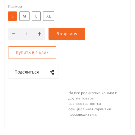
Размер
S
M
L
XL
В корзину
Купить в 1 клик
Поделиться
На все роликовые коньки и
другие товары
распространяется
официальная гарантия
производителя.