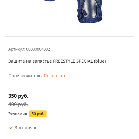
Артикул:
00000004032
Защита на запястье FREESTYLE SPECIAL (blue)
Производитель:
Rollerclub
350
руб.
400
руб.
Экономия
50
руб.
Достаточно