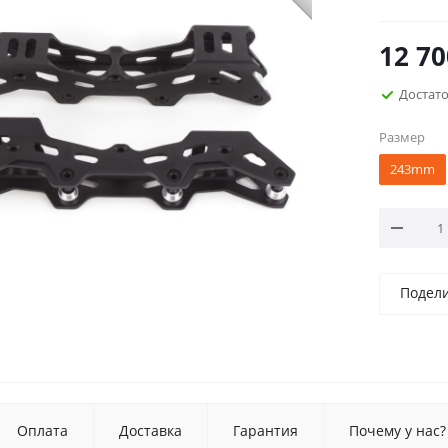
12 70
Достат
Размер
243mm
Подел
Оплата
Доставка
Гарантия
Почему у нас?