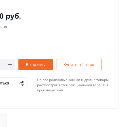
0
руб.
очно
В корзину
Купить в 1 клик
На все роликовые коньки и другие товары
иться
распространяется официальная гарантия
производителя.