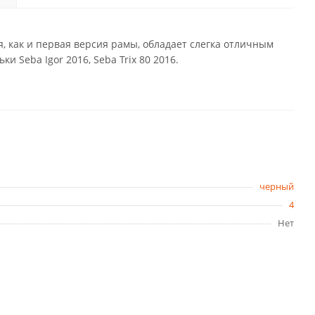
я, как и первая версия рамы, обладает слегка отличным
 Seba Igor 2016, Seba Trix 80 2016.
черный
4
Нет