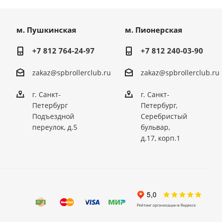
м. Пушкинская
м. Пионерская
+7 812 764-24-97
+7 812 240-03-90
zakaz@spbrollerclub.ru
zakaz@spbrollerclub.ru
г. Санкт-
г. Санкт-
Петербург
Петербург,
Подъездной
Серебристый
переулок, д.5
бульвар,
д.17, корп.1