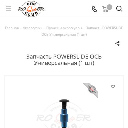
0
Главная
-
Аксессуары
-
Прочее и аксессуары
-
Запчасть POWERSLIDE
ОСЬ Универсальная (1 шт)
Запчасть POWERSLIDE ОСЬ
Универсальная (1 шт)