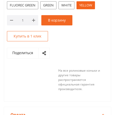
FLUOREC GREEN
GREEN
WHITE
YELLOW
В корзину
Купить в 1 клик
Поделиться
На все роликовые коньки и
другие товары
распространяется
официальная гарантия
производителя.
Оплата