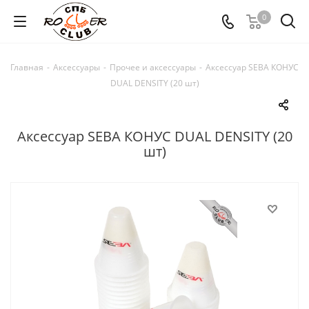
0
Главная
-
Аксессуары
-
Прочее и аксессуары
-
Аксессуар SEBA КОНУС
DUAL DENSITY (20 шт)
Аксессуар SEBA КОНУС DUAL DENSITY (20
шт)