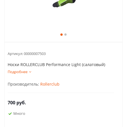
Артикул:
00000007503
Носки ROLLERCLUB Performance Light (салатовый)
Подробнее
Производитель:
Rollerclub
700
руб.
Много