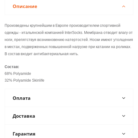
Описание
Произведены крупнейшим в Европе производителем спортивной
одежды - итальянской компанией InterSocks. Мембрана отводит влагу от
ноги, препятствуя возникновению натертостей. Носки имеют утолщения
в местах, подверженных повышенной нагрузке при катании на роликах.
В состав входит антибактериальная нить.
Состав:
68% Polyamide
32% Polyamide Skinlife
Оплата
Доставка
Гарантия