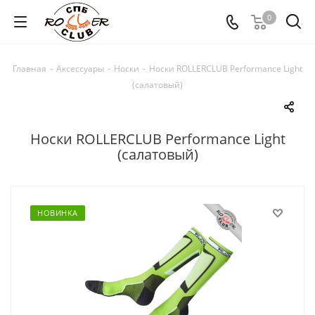
0
Главная
-
Аксессуары
-
Носки
-
Носки ROLLERCLUB Performance Light
(салатовый)
Носки ROLLERCLUB Performance Light
(салатовый)
НОВИНКА