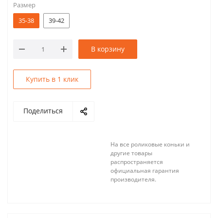
Размер
35-38
39-42
В корзину
Купить в 1 клик
Поделиться
На все роликовые коньки и
другие товары
распространяется
официальная гарантия
производителя.