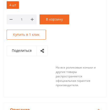
4 шт
В корзину
Купить в 1 клик
Поделиться
На все роликовые коньки и
другие товары
распространяется
официальная гарантия
производителя.
Описание