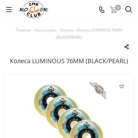
0
Главная
-
Аксессуары
-
Колеса
-
Колеса LUMINOUS 76MM
(BLACK/PEARL)
Колеса LUMINOUS 76MM (BLACK/PEARL)