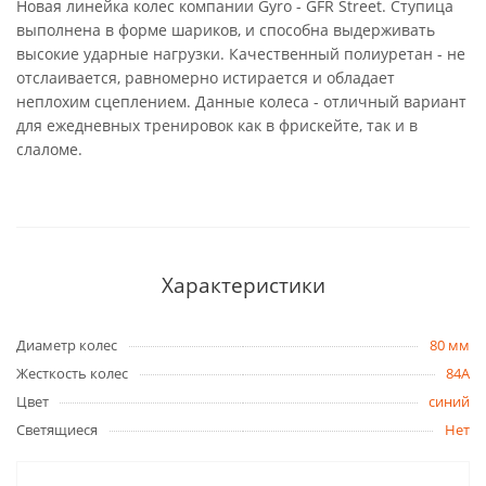
Новая линейка колес компании Gyro - GFR Street. Ступица
выполнена в форме шариков, и способна выдерживать
высокие ударные нагрузки. Качественный полиуретан - не
отслаивается, равномерно истирается и обладает
неплохим сцеплением. Данные колеса - отличный вариант
для ежедневных тренировок как в фрискейте, так и в
слаломе.
Характеристики
Диаметр колес
80 мм
Жесткость колес
84A
Цвет
синий
Светящиеся
Нет