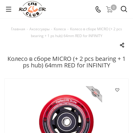
0
Главная
-
Аксессуары
-
Колеса
-
Колесо в сборе MICRO (+ 2 pcs
bearing + 1 ps hub) 64mm RED for INFINITY
Колесо в сборе MICRO (+ 2 pcs bearing + 1
ps hub) 64mm RED for INFINITY