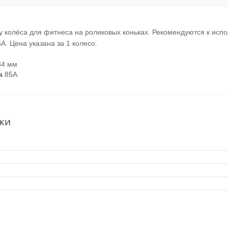
у колёса для фитнеса на роликовых коньках. Рекомендуются к исп
5А. Цена указана за 1 колесо.
84 мм
а
85А
ки