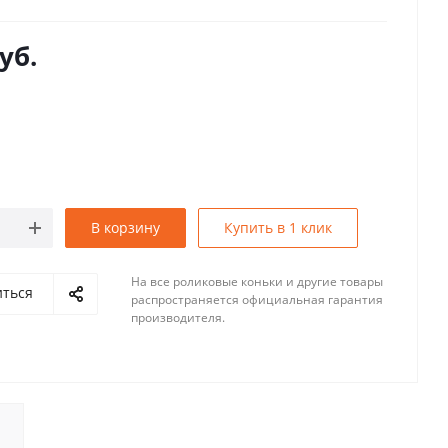
уб.
В корзину
Купить в 1 клик
На все роликовые коньки и другие товары
иться
распространяется официальная гарантия
производителя.