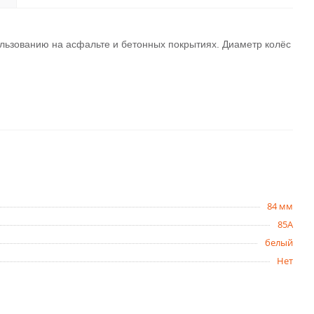
ользованию на асфальте и бетонных покрытиях. Диаметр колёс
84 мм
85A
белый
Нет