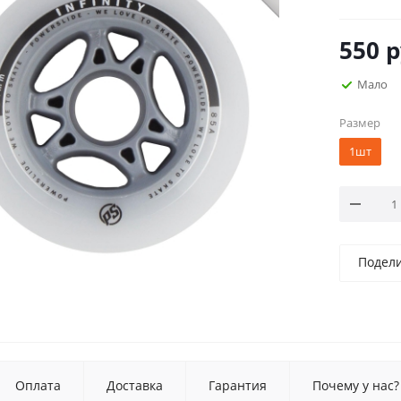
550
р
Мало
Размер
1шт
Подел
Оплата
Доставка
Гарантия
Почему у нас?