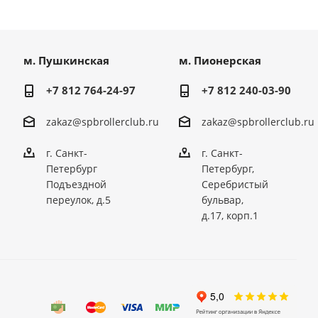
м. Пушкинская
м. Пионерская
+7 812 764-24-97
+7 812 240-03-90
zakaz@spbrollerclub.ru
zakaz@spbrollerclub.ru
г. Санкт-
г. Санкт-
Петербург
Петербург,
Подъездной
Серебристый
переулок, д.5
бульвар,
д.17, корп.1