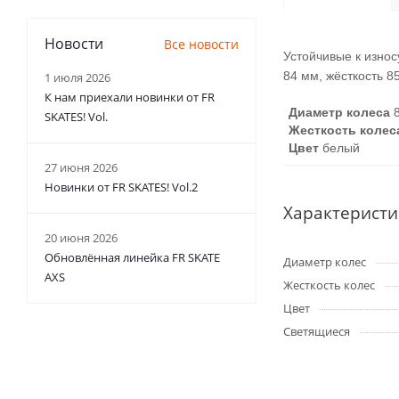
Новости
Все новости
Устойчивые к износ
84 мм, жёсткость 8
1 июля 2026
К нам приехали новинки от FR
Диаметр колеса
SKATES! Vol.
Жесткость колес
Цвет
белый
27 июня 2026
Новинки от FR SKATES! Vol.2
Характеристи
20 июня 2026
Обновлённая линейка FR SKATE
Диаметр колес
AXS
Жесткость колес
Цвет
Светящиеся