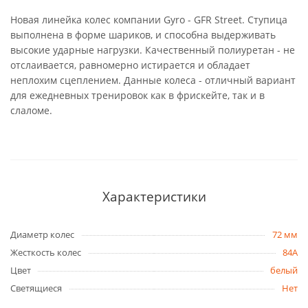
Новая линейка колес компании Gyro - GFR Street. Ступица
выполнена в форме шариков, и способна выдерживать
высокие ударные нагрузки. Качественный полиуретан - не
отслаивается, равномерно истирается и обладает
неплохим сцеплением. Данные колеса - отличный вариант
для ежедневных тренировок как в фрискейте, так и в
слаломе.
Характеристики
Диаметр колес
72 мм
Жесткость колес
84A
Цвет
белый
Светящиеся
Нет