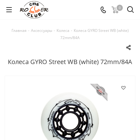
0
Главная
-
Аксессуары
-
Колеса
-
Колеса GYRO Street WB (white)
72mm/84A
Колеса GYRO Street WB (white) 72mm/84A