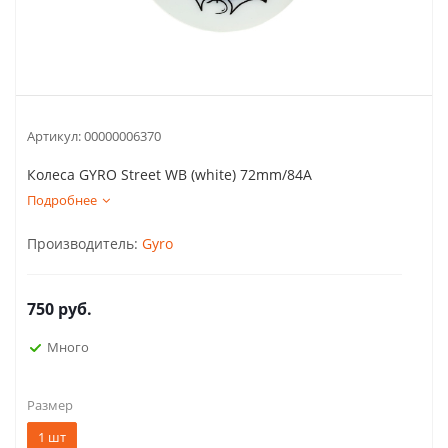
Артикул:
00000006370
Колеса GYRO Street WB (white) 72mm/84A
Подробнее
Производитель:
Gyro
750
руб.
Много
Размер
1 шт