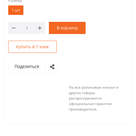
Размер
1 шт
В корзину
Купить в 1 клик
Поделиться
На все роликовые коньки и
другие товары
распространяется
официальная гарантия
производителя.