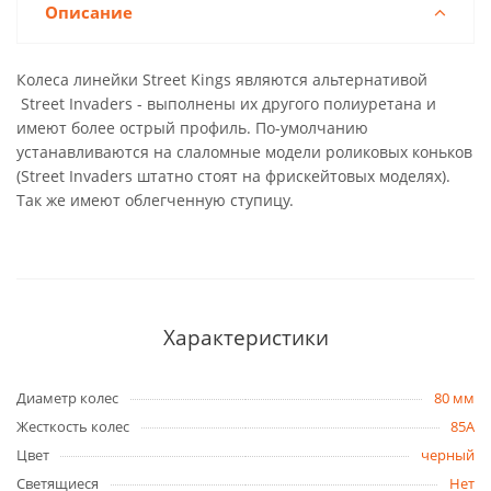
Описание
Колеса линейки Street Kings являются альтернативой
Street Invaders - выполнены их другого полиуретана и
имеют более острый профиль. По-умолчанию
устанавливаются на слаломные модели роликовых коньков
(Street Invaders штатно стоят на фрискейтовых моделях).
Так же имеют облегченную ступицу.
Характеристики
Диаметр колес
80 мм
Жесткость колес
85A
Цвет
черный
Светящиеся
Нет