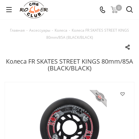
0
Главная
-
Аксессуары
-
Колеса
-
Колеса FR SKATES STREET KINGS
80mm/85A (BLACK/BLACK)
Колеса FR SKATES STREET KINGS 80mm/85A
(BLACK/BLACK)