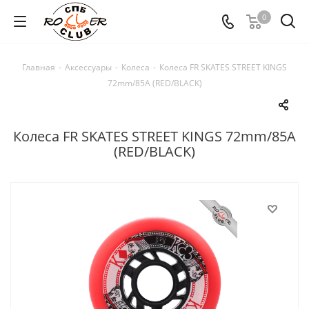
0
Главная
-
Аксессуары
-
Колеса
-
Колеса FR SKATES STREET KINGS
72mm/85A (RED/BLACK)
Колеса FR SKATES STREET KINGS 72mm/85A
(RED/BLACK)