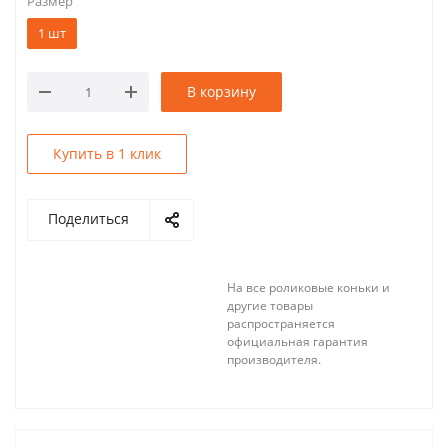
Размер
1 шт
В корзину
Купить в 1 клик
Поделиться
На все роликовые коньки и
другие товары
распространяется
официальная гарантия
производителя.