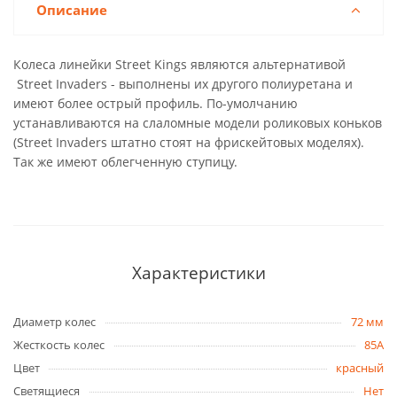
Описание
Колеса линейки Street Kings являются альтернативой
Street Invaders - выполнены их другого полиуретана и
имеют более острый профиль. По-умолчанию
устанавливаются на слаломные модели роликовых коньков
(Street Invaders штатно стоят на фрискейтовых моделях).
Так же имеют облегченную ступицу.
Характеристики
Диаметр колес
72 мм
Жесткость колес
85A
Цвет
красный
Светящиеся
Нет