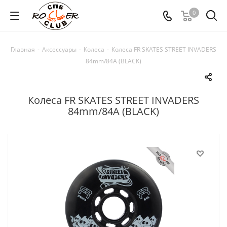
0
Главная
-
Аксессуары
-
Колеса
-
Колеса FR SKATES STREET INVADERS
84mm/84A (BLACK)
Колеса FR SKATES STREET INVADERS
84mm/84A (BLACK)