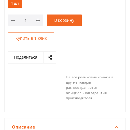
1 шт
В корзину
Купить в 1 клик
Поделиться
На все роликовые коньки и
другие товары
распространяется
официальная гарантия
производителя.
Описание