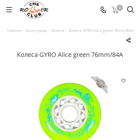
0
Главная
-
Аксессуары
-
Колеса
-
Колеса GYRO Alice green 76mm/84A
Колеса GYRO Alice green 76mm/84A