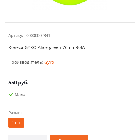
Артикул:
00000002341
Колеса GYRO Alice green 76mm/84A
Производитель:
Gyro
550
руб.
Мало
Размер
1 шт