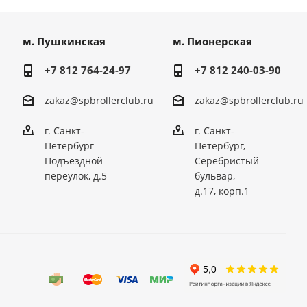
м. Пушкинская
м. Пионерская
+7 812 764-24-97
+7 812 240-03-90
zakaz@spbrollerclub.ru
zakaz@spbrollerclub.ru
г. Санкт-
г. Санкт-
Петербург
Петербург,
Подъездной
Серебристый
переулок, д.5
бульвар,
д.17, корп.1