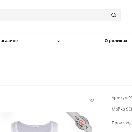
агазине
О роликах
Артикул:
0
Майка SEB
Производ