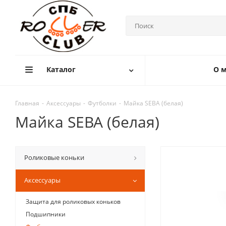
Каталог
О м
Главная
-
Аксессуары
-
Футболки
-
Майка SEBA (белая)
Майка SEBA (белая)
Роликовые коньки
Аксессуары
Защита для роликовых коньков
Подшипники