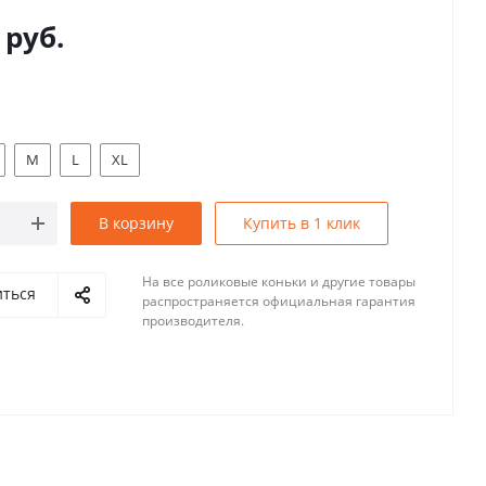
руб.
M
L
XL
В корзину
Купить в 1 клик
На все роликовые коньки и другие товары
иться
распространяется официальная гарантия
производителя.