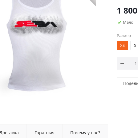
1 800
Мало
Размер
XS
S
Подел
Доставка
Гарантия
Почему у нас?