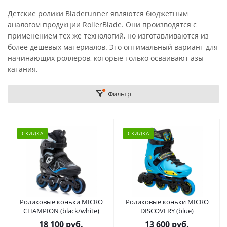
Детские ролики Bladerunner являются бюджетным
аналогом продукции RollerBlade. Они производятся с
применением тех же технологий, но изготавливаются из
более дешевых материалов. Это оптимальный вариант для
начинающих роллеров, которые только осваивают азы
катания.
Фильтр
СКИДКА
СКИДКА
Роликовые коньки MICRO
Роликовые коньки MICRO
CHAMPION (black/white)
DISCOVERY (blue)
18 100 руб.
13 600 руб.