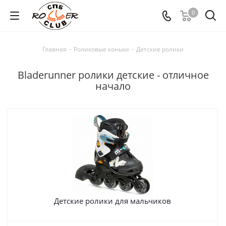
0
Главная
-
Роликовые коньки
-
Детские ролики
Bladerunner ролики детские - отличное
начало
Детские ролики для мальчиков