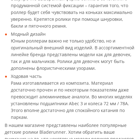
продуманной системой фиксации – гарантия того, что
роллер будет себя чувствовать на коньках максимально
уверенно. Крепятся ролики при помощи шнуровки,
бакли и пяточного ремня.
Модный дизайн
Юным роллерам важно не только удобство, но и
оригинальный внешний вид изделий. В ассортиментной
линейке бренда представлены модели как для девочек,
так и для мальчиков. Ролики для девочек могут быть
дополнены флористическими узорами.
Ходовая часть
Рама изготавливается из композита. Материал
достаточно прочен и по некоторым показателям даже
превосходит алюминиевые аналоги. Во многих моделях
установлены подшипники Abec 3 и колеса 72 мм / 78A.
Этого вполне достаточно для спокойного катания по
паркам.
В нашем магазине представлены наиболее популярные
детские ролики Bladerunner. Хотим обратить ваше
внимание на то, что некоторые модели роликов продаются