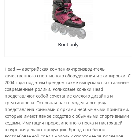
Boot only
Head — австрийская компания-производитель
качественного спортивного оборудования и экипировки. С
2004 года под этим брендом также выпускаются стильные
современные ролики. Роликовые коньки Head
представляют собой сочетание смелого дизайна и
креативности. Основная часть модельного ряда
представлена коньками с яркими необычными принтами,
которые имеют явное сходство с обычными спортивными
кедами. Имитация прорезиненного носка и настоящей
шнуровки делают продукцию бренда особенно
востребованной среди молодых спортсменов-роллеров,