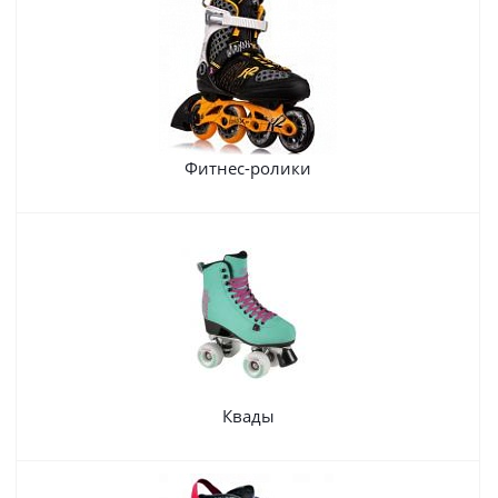
Фитнес-ролики
Квады