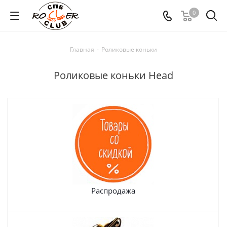
0
Главная
-
Роликовые коньки
Роликовые коньки Head
Распродажа