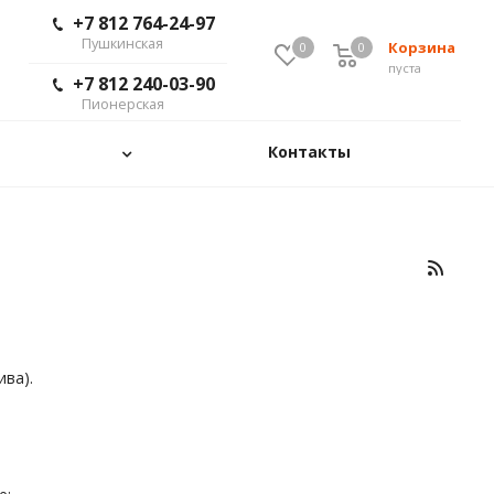
+7 812 764-24-97
Пушкинская
Корзина
0
0
пуста
+7 812 240-03-90
Пионерская
Контакты
ива).