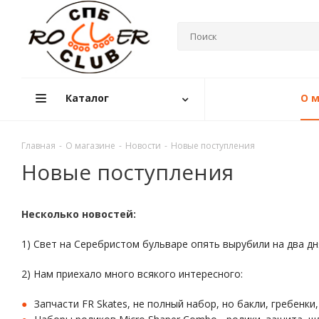
Каталог
О м
Главная
-
О магазине
-
Новости
-
Новые поступления
Новые поступления
Несколько новостей:
1) Свет на Серебристом бульваре опять вырубили на два дня
2) Нам приехало много всякого интересного:
Запчасти FR Skates, не полный набор, но бакли, гребенки,