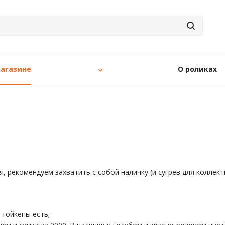
агазине
О роликах
, рекомендуем захватить с собой наличку (и сугрев для коллект
 тойкепы есть;