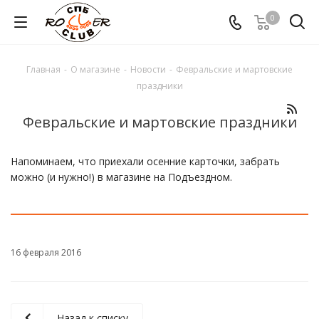
0
Главная
-
О магазине
-
Новости
-
Февральские и мартовские
праздники
Февральские и мартовские праздники
Напоминаем, что приехали осенние карточки, забрать
можно (и нужно!) в магазине на Подъездном.
16 февраля 2016
Назад к списку