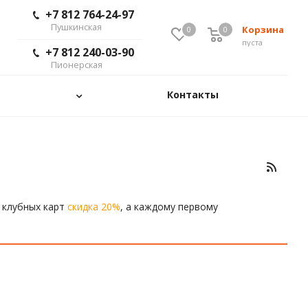
+7 812 764-24-97
Пушкинская
Корзина
0
0
пуста
+7 812 240-03-90
Пионерская
Контакты
 клубных карт
скидка 20%
, а каждому первому