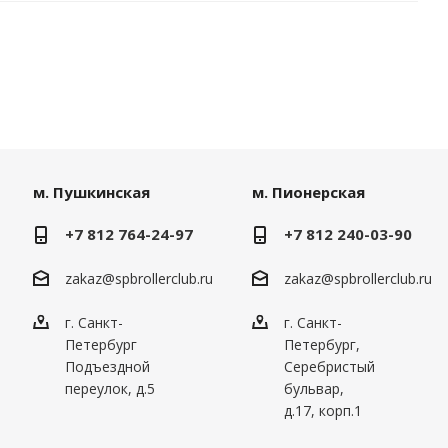
м. Пушкинская
м. Пионерская
+7 812 764-24-97
+7 812 240-03-90
zakaz@spbrollerclub.ru
zakaz@spbrollerclub.ru
г. Санкт-
г. Санкт-
Петербург
Петербург,
Подъездной
Серебристый
переулок, д.5
бульвар,
д.17, корп.1